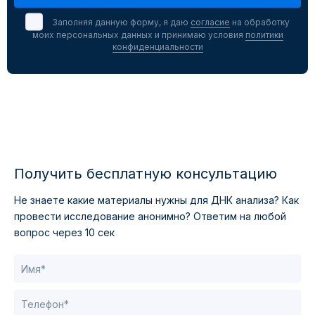
Заполняя данную форму, я даю
согласие
на обработку
моих персональных данных и принимаю условия
политики
конфиденциальности
Получить бесплатную консультацию
Не знаете какие материалы нужны для ДНК анализа?
Как
провести исследование анонимно?
Ответим на любой
вопрос через 10 сек